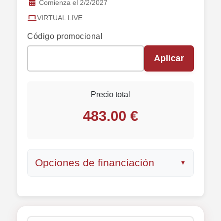
Comienza el 2/2/2027
VIRTUAL LIVE
Código promocional
Aplicar
Precio total
483.00 €
Opciones de financiación
▼
Pago único
483.00 €
Importe total: