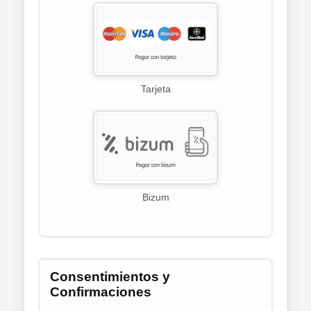
Tarjeta
Bizum
Consentimientos y
Confirmaciones