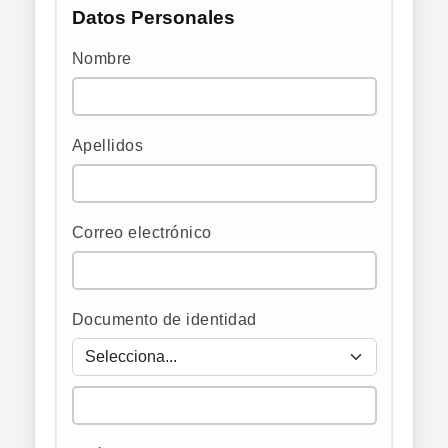
Datos Personales
Paga el importe total del curso de una sola
vez.
Nombre
Apellidos
Correo electrónico
Documento de identidad