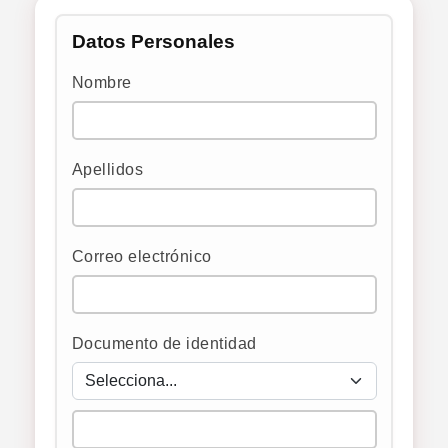
402.00 €
Importe total:
Datos Personales
Paga el importe total del curso de una sola
vez.
Nombre
Apellidos
Correo electrónico
Documento de identidad