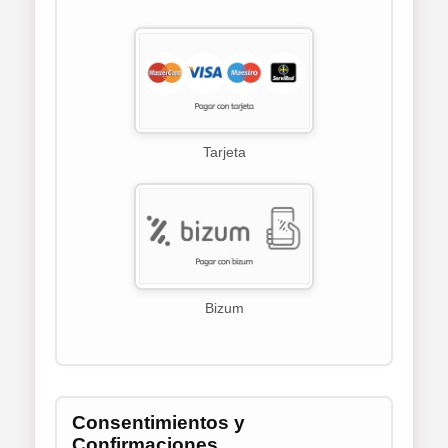
Tarjeta
Bizum
Consentimientos y
Confirmaciones